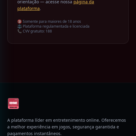
orientação — acesse nossa
página da
plataforma
.
🔞 Somente para maiores de 18 anos
⚖️ Plataforma regulamentada e licenciada
📞 CVV gratuito: 188
A plataforma líder em entretenimento online. Oferecemos
a melhor experiência em jogos, segurança garantida e
pagamentos instantâneos.