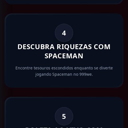
4
DESCUBRA RIQUEZAS COM
SPACEMAN
Encontre tesouros escondidos enquanto se diverte
jogando Spaceman no 999we.
5