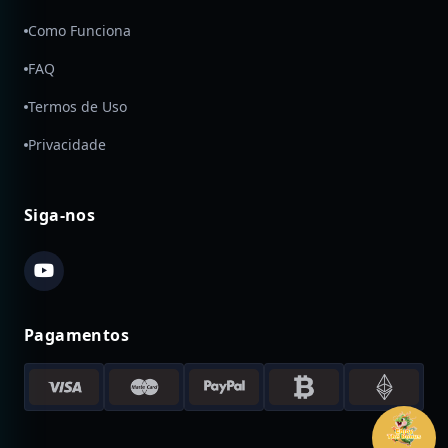
Como Funciona
FAQ
Termos de Uso
Privacidade
Siga-nos
Pagamentos