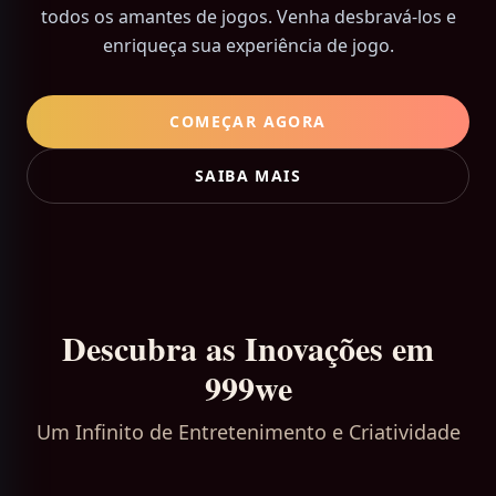
todos os amantes de jogos. Venha desbravá-los e
enriqueça sua experiência de jogo.
COMEÇAR AGORA
SAIBA MAIS
Descubra as Inovações em
999we
Um Infinito de Entretenimento e Criatividade