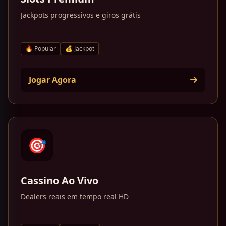
Jackpots progressivos e giros grátis
🔥 Popular
💰 Jackpot
Jogar Agora
🎯
Cassino Ao Vivo
Dealers reais em tempo real HD