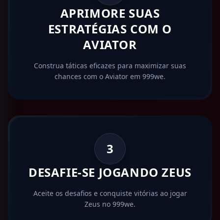
APRIMORE SUAS
ESTRATÉGIAS COM O
AVIATOR
Construa táticas eficazes para maximizar suas
chances com o Aviator em 999we.
3
DESAFIE-SE JOGANDO ZEUS
Aceite os desafios e conquiste vitórias ao jogar
Zeus no 999we.