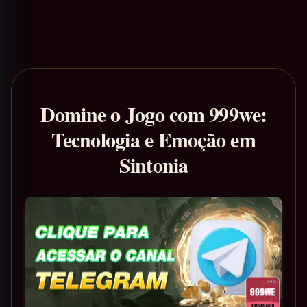
Domine o Jogo com 999we:
Tecnologia e Emoção em
Sintonia