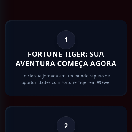
1
FORTUNE TIGER: SUA
AVENTURA COMEÇA AGORA
Inicie sua jornada em um mundo repleto de
oportunidades com Fortune Tiger em 999we.
2