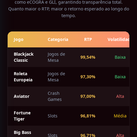
como eCOGRA e GLI, garantindo transparência total.
Quanto maior o RTP, maior o retorno esperado ao longo do
tempo.
Jogo
Categoria
RTP
Volatilidade
Blackjack
Jogos de
99,54%
Baixa
Classic
Mesa
Roleta
Jogos de
97,30%
Baixa
Europeia
Mesa
Crash
Aviator
97,00%
Alta
Games
Fortune
Slots
96,81%
Média
Tiger
Big Bass
Slots
96,71%
Alta