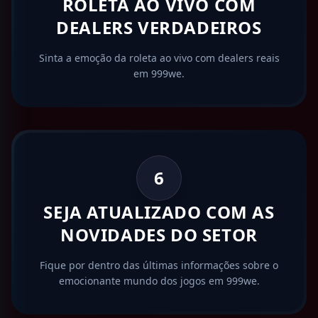
ROLETA AO VIVO COM
DEALERS VERDADEIROS
Sinta a emoção da roleta ao vivo com dealers reais
em 999we.
6
SEJA ATUALIZADO COM AS
NOVIDADES DO SETOR
Fique por dentro das últimas informações sobre o
emocionante mundo dos jogos em 999we.