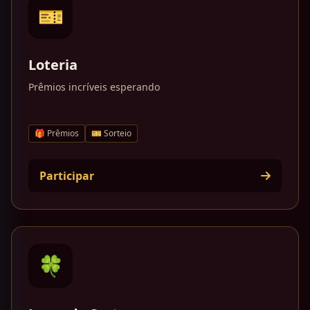
🎫
Loteria
Prêmios incríveis esperando
🎁 Prêmios
🎫 Sorteio
Participar
🍀