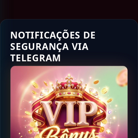
NOTIFICAÇÕES DE
SEGURANÇA VIA
TELEGRAM