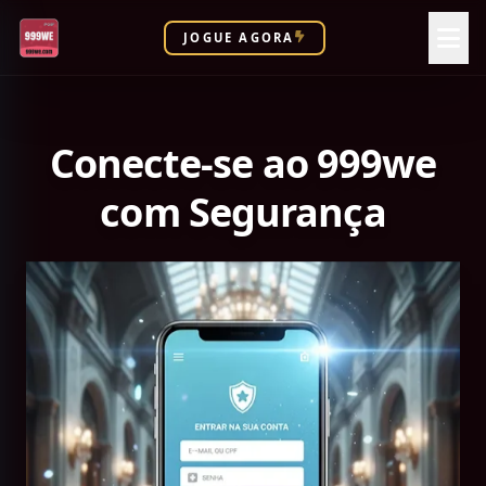
JOGUE AGORA
Conecte-se ao 999we
com Segurança