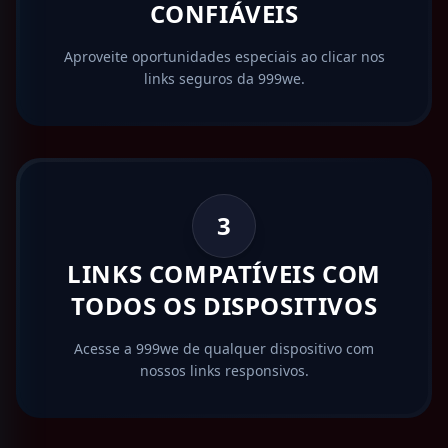
CONFIÁVEIS
Aproveite oportunidades especiais ao clicar nos
links seguros da 999we.
3
LINKS COMPATÍVEIS COM
TODOS OS DISPOSITIVOS
Acesse a 999we de qualquer dispositivo com
nossos links responsivos.