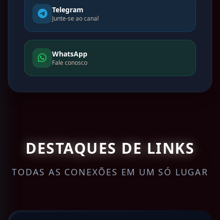
Telegram
Junte-se ao canal
WhatsApp
Fale conosco
DESTAQUES DE LINKS
TODAS AS CONEXÕES EM UM SÓ LUGAR